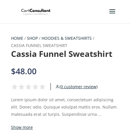
HOME
/
SHOP
/
HOODIES & SWEATSHIRTS
/
CASSIA FUNNEL SWEATSHIRT
Cassia Funnel Sweatshirt
$48.00
(0 customer review)
Lorem ipsum dolor sit amet, consectetuer adipiscing
elit. Donec odio. Quisque volutpat mattis eros. Nullam
malesuada erat ut turpis. Suspendisse urna ...
Show more